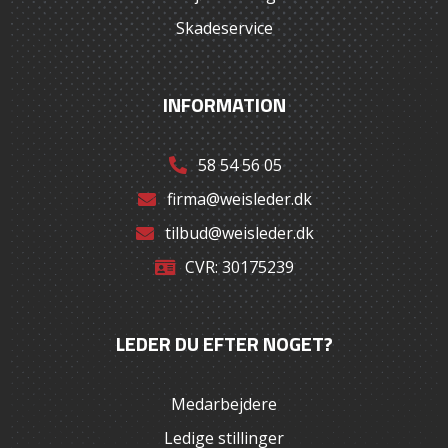
Skadeservice
INFORMATION
58 54 56 05
firma@weisleder.dk
tilbud@weisleder.dk
CVR: 30175239
LEDER DU EFTER NOGET?
Medarbejdere
Ledige stillinger