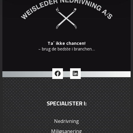
Ta´ ikke chancen!
– brug de bedste i branchen…
SPECIALISTER I:
Nedrivning
Miljøsanering