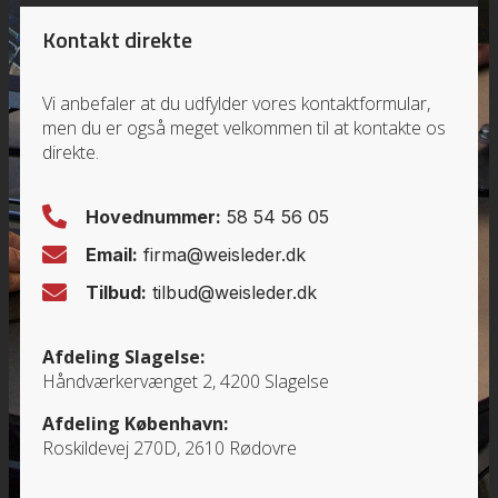
Kontakt direkte
Vi anbefaler at du udfylder vores kontaktformular,
men du er også meget velkommen til at kontakte os
direkte.
Hovednummer:
58 54 56 05
Email:
firma@weisleder.dk
Tilbud:
tilbud@weisleder.dk
Afdeling Slagelse:
Håndværkervænget 2, 4200 Slagelse
Afdeling København:
Roskildevej 270D, 2610 Rødovre